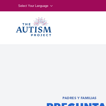
Select Your Language
PADRES Y FAMILIAS