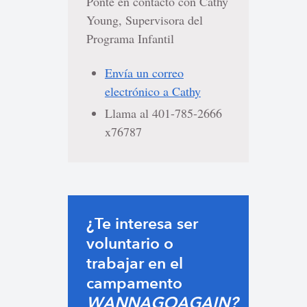
Ponte en contacto con Cathy
Young, Supervisora del
Programa Infantil
Envía un correo
electrónico a Cathy
Llama al 401-785-2666
x76787
¿Te interesa ser
voluntario o
trabajar en el
campamento
WANNAGOAGAIN?