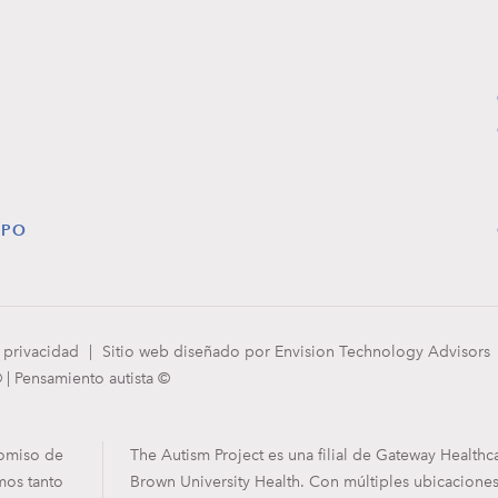
IPO
e privacidad
|
Sitio web diseñado por Envision Technology Advisors
| Pensamiento autista ©
romiso de
The Autism Project es una filial de Gateway Healthc
mos tanto
Brown University Health. Con múltiples ubicacion