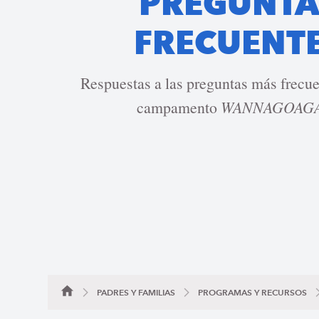
PREGUNTA
FRECUENT
Respuestas a las preguntas más frecue
campamento
WANNAGOAGA
PADRES Y FAMILIAS
PROGRAMAS Y RECURSOS