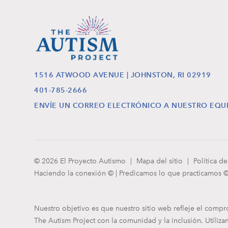
1516 ATWOOD AVENUE | JOHNSTON, RI 02919
401-785-2666
ENVÍE UN CORREO ELECTRÓNICO A NUESTRO EQU
© 2026 El Proyecto Autismo
|
Mapa del sitio
|
Política d
Haciendo la conexión © | Predicamos lo que practicamos © 
Nuestro objetivo es que nuestro sitio web refleje el comp
The Autism Project con la comunidad y la inclusión. Utiliza