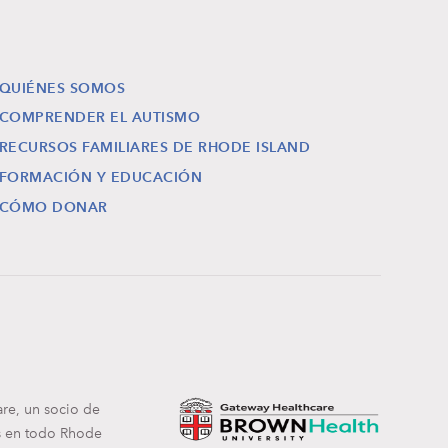
QUIÉNES SOMOS
COMPRENDER EL AUTISMO
RECURSOS FAMILIARES DE RHODE ISLAND
FORMACIÓN Y EDUCACIÓN
CÓMO DONAR
are, un socio de
es en todo Rhode