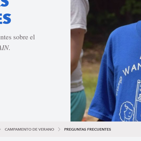
S
ES
ntes sobre el
IN.
CAMPAMENTO DE VERANO
PREGUNTAS FRECUENTES