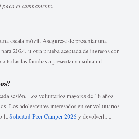
NO paga el campamento.
 una escala móvil. Asegúrese de presentar una
para 2024, u otra prueba aceptada de ingresos con
a todas las familias a presentar su solicitud.
ios?
cada sesión. Los voluntarios mayores de 18 años
s. Los adolescentes interesados en ser voluntarios
o la
Solicitud Peer Camper 2026
y devolverla a