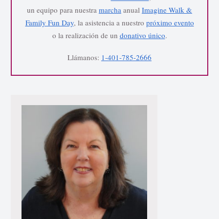
un equipo para nuestra
marcha
anual
Imagine Walk &
Family Fun Day
, la asistencia a nuestro
próximo evento
o la realización de un
donativo único
.
Llámanos:
1-401-785-2666