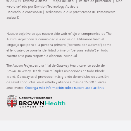
© 2026 El Proyecto Autismo
|
Mapa del sitio
|
Política de privacidad
|
Sitio
web diseñado por Envision Technology Advisors
Haciendo la conexión © | Predicamos lo que practicamos © | Pensamiento
autista ©
Nuestro objetivo es que nuestro sitio web refleje el compromiso de The
Autism Project con la comunidad y la inclusión. Utilizamos tanto el
lenguaje que pone a la persona primero ("persona con autismo") como
el lenguaje que pone la identidad primero ("persona autista") en todo
nuestro sitio para respetar la elección individual.
The Autism Project es una filial de Gateway Healthcare, un socio de
Brown University Health. Con múltiples ubicaciones en todo Rhode
Island, Gateway es el proveedor más grande de servicios de atención
de salud conductual en el estado y atiende a más de 15,000 clientes
anualmente.
Obtenga más información sobre nuestra asociación »