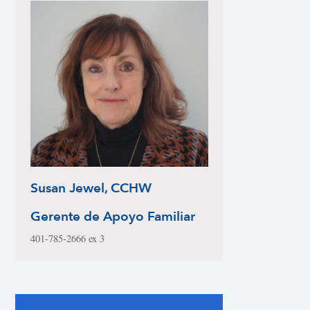
Susan Jewel, CCHW
Gerente de Apoyo Familiar
401-785-2666 ex 3