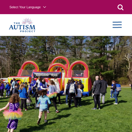
Select Your Language
Searc
CONTR