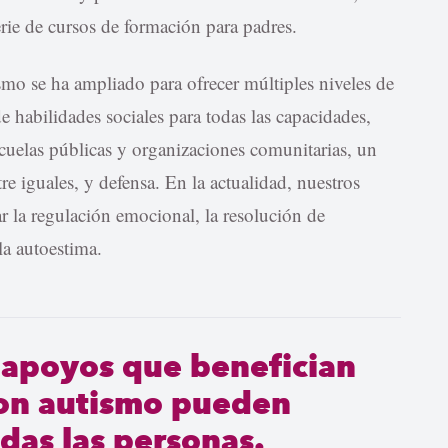
rie de cursos de formación para padres.
ismo se ha ampliado para ofrecer múltiples niveles de
e habilidades sociales para todas las capacidades,
cuelas públicas y organizaciones comunitarias, un
 iguales, y defensa. En la actualidad, nuestros
r la regulación emocional, la resolución de
 la autoestima.
s apoyos que benefician
con autismo pueden
odas las personas.