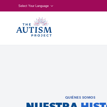
Select Your Language
QUIÉNES SOMOS
NUESTRA
HIS