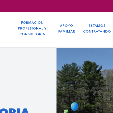
FORMACIÓN
APOYO
ESTAMOS
PROFESIONAL Y
FAMILIAR
CONTRATANDO
CONSULTORÍA
TORIA