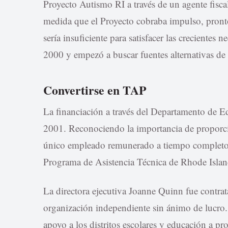
Proyecto Autismo RI a través de un agente fisca
medida que el Proyecto cobraba impulso, pront
sería insuficiente para satisfacer las crecientes
2000 y empezó a buscar fuentes alternativas de 
Convertirse en TAP
La financiación a través del Departamento de E
2001. Reconociendo la importancia de proporcio
único empleado remunerado a tiempo completo d
Programa de Asistencia Técnica de Rhode Islan
La directora ejecutiva Joanne Quinn fue contra
organización independiente sin ánimo de lucro
apoyo a los distritos escolares y educación a pr