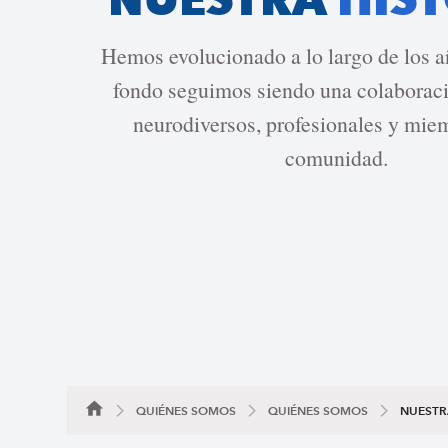
Hemos evolucionado a lo largo de los añ
fondo seguimos siendo una colaboraci
neurodiversos, profesionales y mie
comunidad.
QUIÉNES SOMOS
QUIÉNES SOMOS
NUESTR