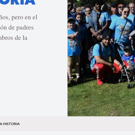
os, pero en el
ón de padres
mbros de la
A HISTORIA