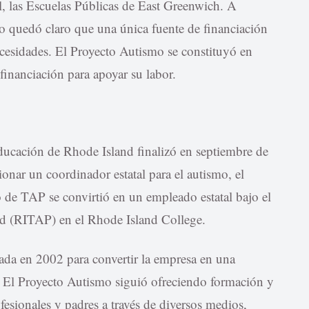
l, las Escuelas Públicas de East Greenwich. A
o quedó claro que una única fuente de financiación
 necesidades. El Proyecto Autismo se constituyó en
financiación para apoyar su labor.
ducación de Rhode Island finalizó en septiembre de
nar un coordinador estatal para el autismo, el
e TAP se convirtió en un empleado estatal bajo el
d (RITAP) en el Rhode Island College.
tada en 2002 para convertir la empresa en una
. El Proyecto Autismo siguió ofreciendo formación y
ofesionales y padres a través de diversos medios,