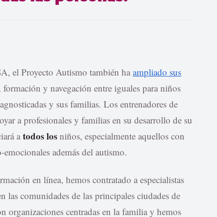
A, el Proyecto Autismo también ha
ampliado sus
, formación y navegación entre iguales para niños
iagnosticadas y sus familias. Los entrenadores de
yar a profesionales y familias en su desarrollo de su
todos los
iará a
niños, especialmente aquellos con
io-emocionales además del autismo.
rmación en línea, hemos contratado a especialistas
 en las comunidades de las principales ciudades de
n organizaciones centradas en la familia y hemos