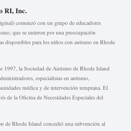
 RI, Inc.
riginal) comenzó con un grupo de educadores
utismo, que se unieron por una preocupación
mas disponibles para los niños con autismo en Rhode
 de 1997, la Sociedad de Autismo de Rhode Island
dministradores, especialistas en autismo,
munidades médica y de intervención temprana. El
avés de la Oficina de Necesidades Especiales del
ón de Rhode Island concedió una subvención al