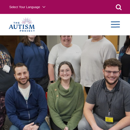
Select Your Language
Searc
CONTR