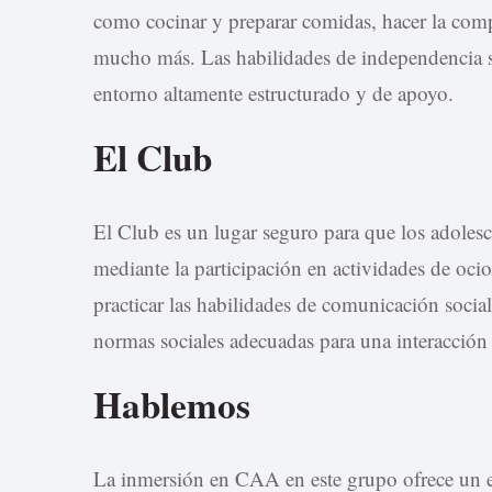
como cocinar y preparar comidas, hacer la compra
mucho más. Las habilidades de independencia so
entorno altamente estructurado y de apoyo.
El Club
El Club es un lugar seguro para que los adolesc
mediante la participación en actividades de oci
practicar las habilidades de comunicación social
normas sociales adecuadas para una interacción 
Hablemos
La inmersión en CAA en este grupo ofrece un en