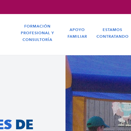
FORMACIÓN
APOYO
ESTAMOS
PROFESIONAL Y
FAMILIAR
CONTRATANDO
CONSULTORÍA
ES
DE