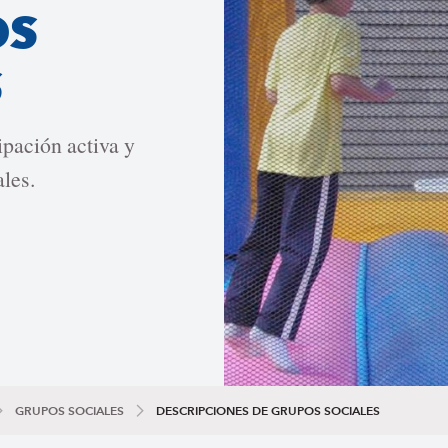
OS
S
ipación activa y
ales.
GRUPOS SOCIALES
DESCRIPCIONES DE GRUPOS SOCIALES