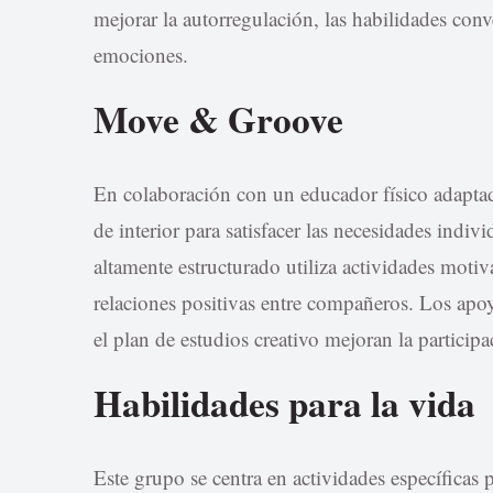
mejorar la autorregulación, las habilidades con
emociones.
Move & Groove
En colaboración con un educador físico adaptado
de interior para satisfacer las necesidades indiv
altamente estructurado utiliza actividades moti
relaciones positivas entre compañeros. Los apoy
el plan de estudios creativo mejoran la particip
Habilidades para la vida
Este grupo se centra en actividades específicas p