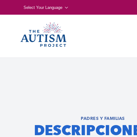
Select Your Language
PADRES Y FAMILIAS
DESCRIPCION