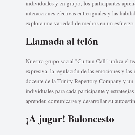
individuales y en grupo, los participantes apren
interacciones efectivas entre iguales y las habil
explora una variedad de medios en un esfuerzo po
Llamada al telón
Nuestro grupo social "Curtain Call" utiliza el
expresiva, la regulación de las emociones y las i
docente de la Trinity Repertory Company y un c
individuales para cada participante y estrategia
aprender, comunicarse y desarrollar su autoesti
¡A jugar! Baloncesto