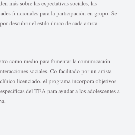
den más sobre las expectativas sociales, las
idades funcionales para la participación en grupo. Se
r descubrir el estilo único de cada artista.
 teatro como medio para fomentar la comunicación
nteracciones sociales. Co-facilitado por un artista
línico licenciado, el programa incorpora objetivos
s específicas del TEA para ayudar a los adolescentes a
ma.