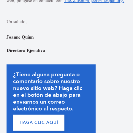
web, póngase en contacto con
TheAutismProject@lifespan.org.
Un saludo,
Joanne Quinn
Directora Ejecutiva
¿Tiene alguna pregunta o
comentario sobre nuestro
nuevo sitio web? Haga clic
en el botón de abajo para
enviarnos un correo
electrónico al respecto.
HAGA CLIC AQUÍ