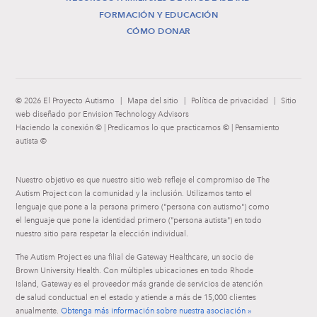
FORMACIÓN Y EDUCACIÓN
CÓMO DONAR
© 2026 El Proyecto Autismo
|
Mapa del sitio
|
Política de privacidad
|
Sitio
web diseñado por Envision Technology Advisors
Haciendo la conexión © | Predicamos lo que practicamos © | Pensamiento
autista ©
Nuestro objetivo es que nuestro sitio web refleje el compromiso de The
Autism Project con la comunidad y la inclusión. Utilizamos tanto el
lenguaje que pone a la persona primero ("persona con autismo") como
el lenguaje que pone la identidad primero ("persona autista") en todo
nuestro sitio para respetar la elección individual.
The Autism Project es una filial de Gateway Healthcare, un socio de
Brown University Health. Con múltiples ubicaciones en todo Rhode
Island, Gateway es el proveedor más grande de servicios de atención
de salud conductual en el estado y atiende a más de 15,000 clientes
anualmente.
Obtenga más información sobre nuestra asociación »