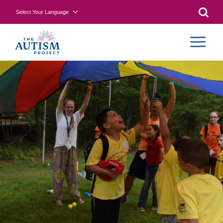
Select Your Language
Searc
CONTR