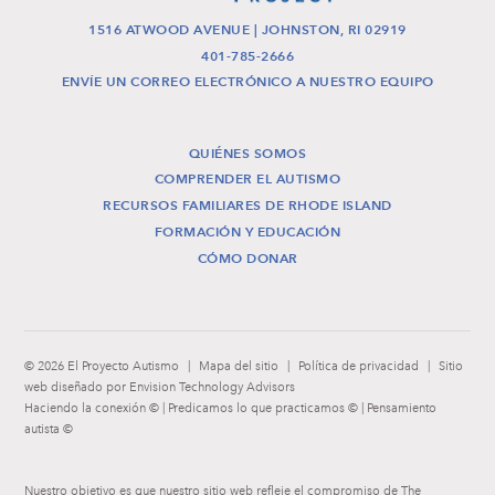
1516 ATWOOD AVENUE | JOHNSTON, RI 02919
401-785-2666
ENVÍE UN CORREO ELECTRÓNICO A NUESTRO EQUIPO
QUIÉNES SOMOS
COMPRENDER EL AUTISMO
RECURSOS FAMILIARES DE RHODE ISLAND
FORMACIÓN Y EDUCACIÓN
CÓMO DONAR
© 2026 El Proyecto Autismo
|
Mapa del sitio
|
Política de privacidad
|
Sitio
web diseñado por Envision Technology Advisors
Haciendo la conexión © | Predicamos lo que practicamos © | Pensamiento
autista ©
Nuestro objetivo es que nuestro sitio web refleje el compromiso de The