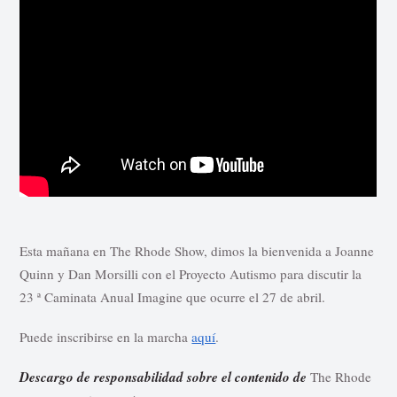
Esta mañana en The Rhode Show, dimos la bienvenida a Joanne
Quinn y Dan Morsilli con el Proyecto Autismo para discutir la
23 ª Caminata Anual Imagine que ocurre el 27 de abril.
Puede inscribirse en la marcha
aquí
.
Descargo de responsabilidad sobre el contenido de
The Rhode