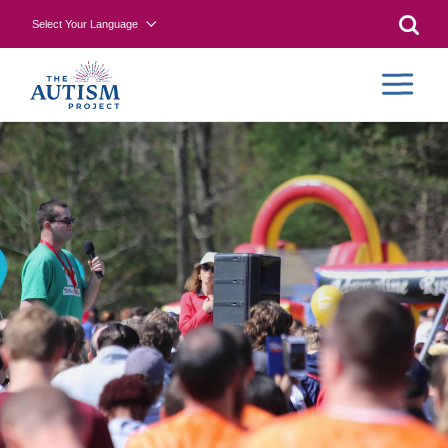
Select Your Language
Searc
CONTR