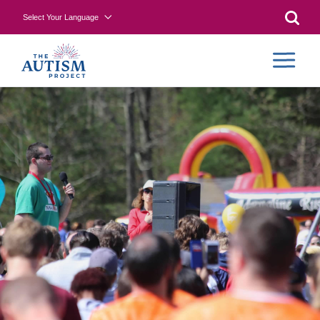
Select Your Language
Searc
CONTR