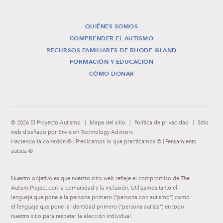
QUIÉNES SOMOS
COMPRENDER EL AUTISMO
RECURSOS FAMILIARES DE RHODE ISLAND
FORMACIÓN Y EDUCACIÓN
CÓMO DONAR
© 2026 El Proyecto Autismo
|
Mapa del sitio
|
Política de privacidad
|
Sitio
web diseñado por Envision Technology Advisors
Haciendo la conexión © | Predicamos lo que practicamos © | Pensamiento
autista ©
Nuestro objetivo es que nuestro sitio web refleje el compromiso de The
Autism Project con la comunidad y la inclusión. Utilizamos tanto el
lenguaje que pone a la persona primero ("persona con autismo") como
el lenguaje que pone la identidad primero ("persona autista") en todo
nuestro sitio para respetar la elección individual.