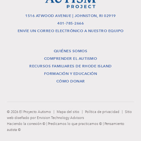
1516 ATWOOD AVENUE | JOHNSTON, RI 02919
401-785-2666
ENVÍE UN CORREO ELECTRÓNICO A NUESTRO EQUIPO
QUIÉNES SOMOS
COMPRENDER EL AUTISMO
RECURSOS FAMILIARES DE RHODE ISLAND
FORMACIÓN Y EDUCACIÓN
CÓMO DONAR
© 2026 El Proyecto Autismo
|
Mapa del sitio
|
Política de privacidad
|
Sitio
web diseñado por Envision Technology Advisors
Haciendo la conexión © | Predicamos lo que practicamos © | Pensamiento
autista ©