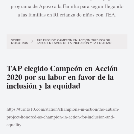
programa de Apoyo a la Familia para seguir llegando
a las familias en RI crianza de niños con TEA.
SOBRE
TAP ELEGIDO CAMPEÓN EN ACCIÓN 2020 POR SU
NOSOTROS
LABOR EN FAVOR DE LA INCLUSIÓN Y LA EQUIDAD
TAP elegido Campeón en Acción
2020 por su labor en favor de la
inclusión y la equidad
https://turnto10.com/station/champions-in-action/the-autism-
project-honored-as-champion-in-action-for-inclusion-and-
equality