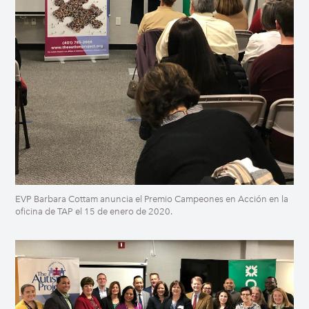
EVP Barbara Cottam anuncia el Premio Campeones en Acción en la
oficina de TAP el 15 de enero de 2020.