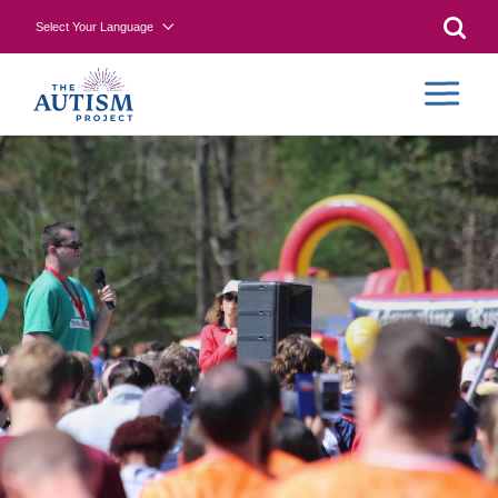
Select Your Language
Searc
CONTR