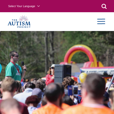
Select Your Language
Searc
CONTR