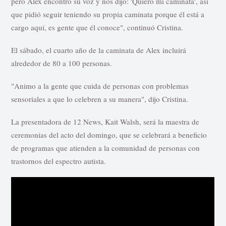
pero Alex encontró su voz y nos dijo: 'Quiero mi caminata', así
que pidió seguir teniendo su propia caminata porque él está a
cargo aquí, es gente que él conoce", continuó Cristina.
El sábado, el cuarto año de la caminata de Alex incluirá
alrededor de 80 a 100 personas.
"Animo a la gente que cuida de personas con problemas
sensoriales a que lo celebren a su manera", dijo Cristina.
La presentadora de 12 News, Kait Walsh, será la maestra de
ceremonias del acto del domingo, que se celebrará a beneficio
de programas que atienden a la comunidad de personas con
trastornos del espectro autista.