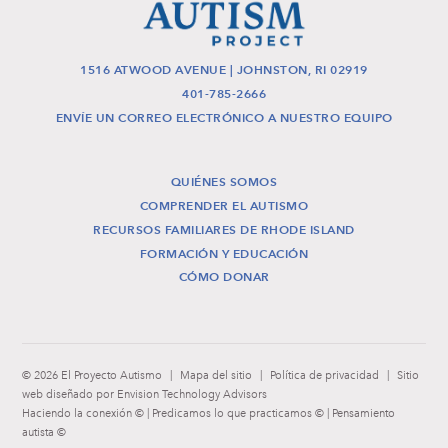
1516 ATWOOD AVENUE | JOHNSTON, RI 02919
401-785-2666
ENVÍE UN CORREO ELECTRÓNICO A NUESTRO EQUIPO
QUIÉNES SOMOS
COMPRENDER EL AUTISMO
RECURSOS FAMILIARES DE RHODE ISLAND
FORMACIÓN Y EDUCACIÓN
CÓMO DONAR
© 2026 El Proyecto Autismo
|
Mapa del sitio
|
Política de privacidad
|
Sitio
web diseñado por Envision Technology Advisors
Haciendo la conexión © | Predicamos lo que practicamos © | Pensamiento
autista ©