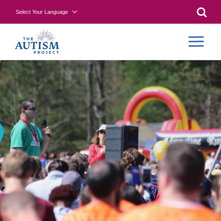
Select Your Language
Searc
CONTR