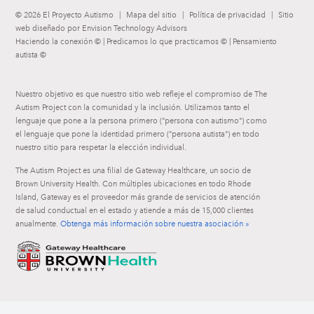
© 2026 El Proyecto Autismo
|
Mapa del sitio
|
Política de privacidad
|
Sitio
web diseñado por Envision Technology Advisors
Haciendo la conexión © | Predicamos lo que practicamos © | Pensamiento
autista ©
Nuestro objetivo es que nuestro sitio web refleje el compromiso de The
Autism Project con la comunidad y la inclusión. Utilizamos tanto el
lenguaje que pone a la persona primero ("persona con autismo") como
el lenguaje que pone la identidad primero ("persona autista") en todo
nuestro sitio para respetar la elección individual.
The Autism Project es una filial de Gateway Healthcare, un socio de
Brown University Health. Con múltiples ubicaciones en todo Rhode
Island, Gateway es el proveedor más grande de servicios de atención
de salud conductual en el estado y atiende a más de 15,000 clientes
anualmente.
Obtenga más información sobre nuestra asociación »